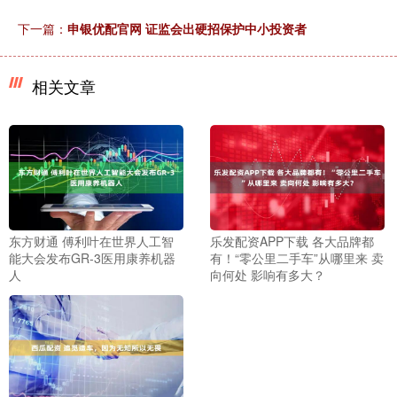
下一篇：
申银优配官网 证监会出硬招保护中小投资者
相关文章
东方财通 傅利叶在世界人工智
乐发配资APP下载 各大品牌都
能大会发布GR-3医用康养机器
有！“零公里二手车”从哪里来 卖
人
向何处 影响有多大？