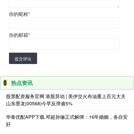
你的昵称
*
你的邮箱
*
提交评论
热点资讯
股票配资服务官网 港股异动 | 美伊交火布油重上百元大关
山东墨龙(00568)今早反弹逾5%
华泰优配APP下载 邓超孙俪正式解绑：16年婚姻，各自安
好