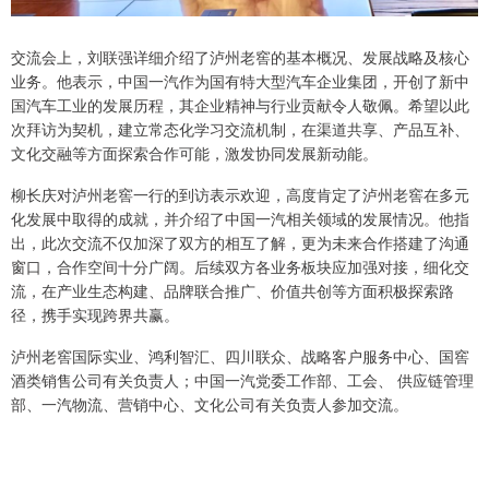
交流会上，刘联强详细介绍了泸州老窖的基本概况、发展战略及核心
业务。他表示，中国一汽作为国有特大型汽车企业集团，开创了新中
国汽车工业的发展历程，其企业精神与行业贡献令人敬佩。希望以此
次拜访为契机，建立常态化学习交流机制，在渠道共享、产品互补、
文化交融等方面探索合作可能，激发协同发展新动能。
柳长庆对泸州老窖一行的到访表示欢迎，高度肯定了泸州老窖在多元
化发展中取得的成就，并介绍了中国一汽相关领域的发展情况。他指
出，此次交流不仅加深了双方的相互了解，更为未来合作搭建了沟通
窗口，合作空间十分广阔。后续双方各业务板块应加强对接，细化交
流，在产业生态构建、品牌联合推广、价值共创等方面积极探索路
径，携手实现跨界共赢。
泸州老窖国际实业、鸿利智汇、四川联众、战略客户服务中心、国窖
酒类销售公司有关负责人；中国一汽党委工作部、工会、 供应链管理
部、一汽物流、营销中心、文化公司有关负责人参加交流。