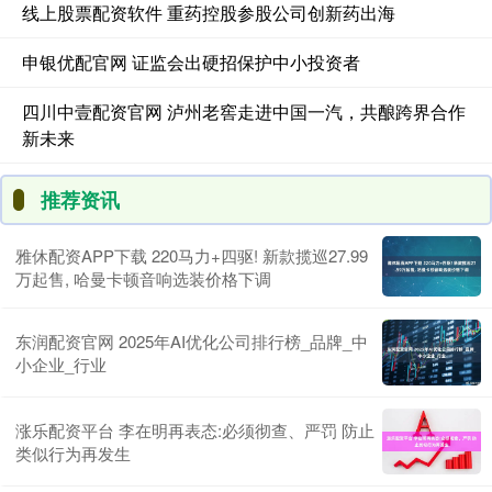
线上股票配资软件 重药控股参股公司创新药出海
申银优配官网 证监会出硬招保护中小投资者
四川中壹配资官网 泸州老窖走进中国一汽，共酿跨界合作
新未来
推荐资讯
雅休配资APP下载 220马力+四驱! 新款揽巡27.99
万起售, 哈曼卡顿音响选装价格下调
东润配资官网 2025年AI优化公司排行榜_品牌_中
小企业_行业
涨乐配资平台 李在明再表态:必须彻查、严罚 防止
类似行为再发生