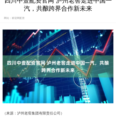
四川中壹配资官网 泸州老窖走进中国一
汽，共酿跨界合作新未来
网站：睿迎网配资
（来源：泸州老窖集团有限责任公司）