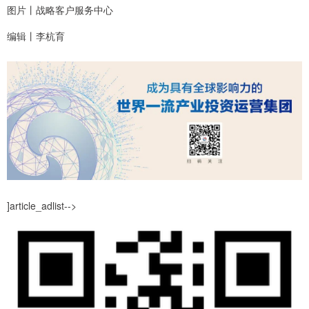
图片丨战略客户服务中心
编辑丨李杭育
]article_adlist-->