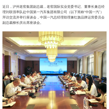
近日，泸州老窖集团副总裁，老窖国际实业党委书记、董事长兼总经
理刘联强率队赴中国第一汽车集团有限公司（以下简称“中国一汽”）
拜访交流并举行座谈会，中国一汽总经理助理兼红旗品牌运营委员会
副总裁柳长庆出席座谈会。