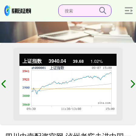
上证指数
3940.04
39.68
1.02%