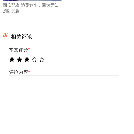
西瓜配资 追觅造车，因为无知
所以无畏
相关评论
本文评分
*
评论内容
*