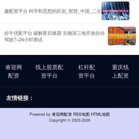
趣配资平台 科学和思想的区别_智慧_中国_二生
好牛优配平台 破解夜归难题 京穗深三地开放自动
驾驶7×24小时测试
睿迎网
线上股票配
杠杆配
重庆线
配资
资平台
资平台
上配资
友情链接：
Powered by
睿迎网配资
RSS地图
HTML地图
Copyright
© 2023-2026