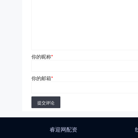
你的昵称
*
你的邮箱
*
提交评论
睿迎网配资