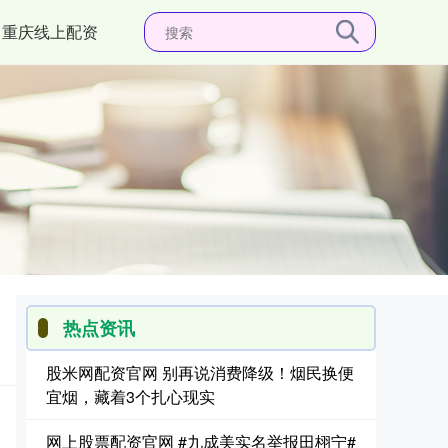
重庆线上配资
热点资讯
股米网配资官网 别再说消费降级！烟民换便
宜烟，藏着3个扎心现实
网上股票配资官网 #九成美实名举报田栩宁#