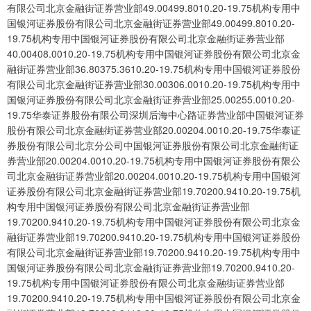
有限公司北京金融街证券营业部49.00499.8010.20-19.75机构专用中
国银河证券股份有限公司北京金融街证券营业部49.00499.8010.20-
19.75机构专用中国银河证券股份有限公司北京金融街证券营业部
40.00408.0010.20-19.75机构专用中国银河证券股份有限公司北京金
融街证券营业部36.80375.3610.20-19.75机构专用中国银河证券股份
有限公司北京金融街证券营业部30.00306.0010.20-19.75机构专用中
国银河证券股份有限公司北京金融街证券营业部25.00255.0010.20-
19.75华泰证券股份有限公司深圳后海中心路证券营业部中国银河证券
股份有限公司北京金融街证券营业部20.00204.0010.20-19.75华泰证
券股份有限公司北京分公司中国银河证券股份有限公司北京金融街证
券营业部20.00204.0010.20-19.75机构专用中国银河证券股份有限公
司北京金融街证券营业部20.00204.0010.20-19.75机构专用中国银河
证券股份有限公司北京金融街证券营业部19.70200.9410.20-19.75机
构专用中国银河证券股份有限公司北京金融街证券营业部
19.70200.9410.20-19.75机构专用中国银河证券股份有限公司北京金
融街证券营业部19.70200.9410.20-19.75机构专用中国银河证券股份
有限公司北京金融街证券营业部19.70200.9410.20-19.75机构专用中
国银河证券股份有限公司北京金融街证券营业部19.70200.9410.20-
19.75机构专用中国银河证券股份有限公司北京金融街证券营业部
19.70200.9410.20-19.75机构专用中国银河证券股份有限公司北京金