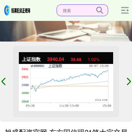
上证指数
3940.04
39.68
1.02%