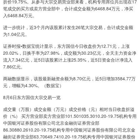
折价19.75%。从参与大宗交易营业部来看，机构专用席位共出现在17
笔成交的买方或卖方营业部中，合计成交金额为6468.84万元，净买
入6468.84万元。
进一步统计，近3个月内该股累计发生26笔大宗交易，合计成交金额
为1.04亿元。
证券时报•数据宝统计显示，东方国信今日收盘价为12.71元，上涨
20.02%，日换手率为27.98%，成交额为30.23亿元，全天主力资金净
流入7.34亿元，近5日该股累计上涨25.35%，近5日资金合计净流入
7.86亿元。
两融数据显示，该股最新融资余额为8.70亿元，近5日增加3584.77万
元，增幅为4.30%。（数据宝）
8月6日东方国信大宗交易一览
成交量（万股）成交金额（万元）成交价格（元）相对当日收盘折溢
价（%） 买方营业部卖方营业部101.501035.3010.20-19.75机构专用
中国银河证券股份有限公司北京金融街证券营业部
86.30880.2610.20-19.75机构专用中国银河证券股份有限公司北京金
融街证券营业部63.70649.7410.20-19.75机构专用中国银河证券股份