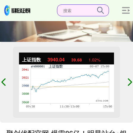
上证指数
3940.04
39.68
1.02%