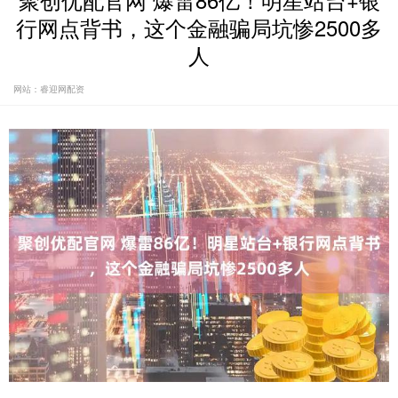
聚创优配官网 爆雷86亿！明星站台+银
行网点背书，这个金融骗局坑惨2500多
人
网站：睿迎网配资