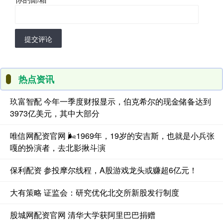
提交评论
热点资讯
玖富智配 今年一季度财报显示，伯克希尔的现金储备达到
3973亿美元，其中大部分
唯信网配资官网 🌬1969年，19岁的安吉斯，也就是小兵张
嘎的扮演者，去北影揪斗演
保利配资 参投摩尔线程，A股游戏龙头或赚超6亿元！
大有策略 证监会：研究优化北交所新股发行制度
股城网配资官网 清华大学获阿里巴巴捐赠