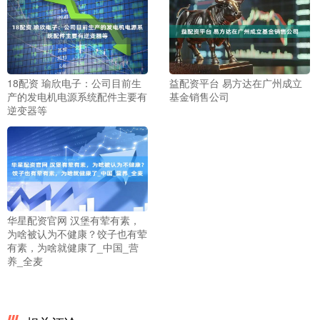
18配资 瑜欣电子：公司目前生
益配资平台 易方达在广州成立
产的发电机电源系统配件主要有
基金销售公司
逆变器等
华星配资官网 汉堡有荤有素，
为啥被认为不健康？饺子也有荤
有素，为啥就健康了_中国_营
养_全麦