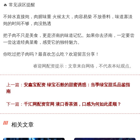
🔥 常见误区提醒
不焯水直接炖，肉腥味重 火候太大，肉容易柴 不放香料，味道寡淡
炖的时间不够，肉没熟透
把子肉不只是美食，更是济南的味道记忆。如果你去济南，一定要尝
一尝这道经典菜肴，感受它的独特魅力。
你吃过把子肉吗？最喜欢怎么吃？欢迎留言分享！
睿迎网配资提示：文章来自网络，不代表本站观点。
上一篇：
安鑫宝配资 绿宝石般的甜蜜诱惑：当季绿宝甜瓜品鉴指
南
下一篇：
千汇网配资官网 液口香茶酒，口感为何如此柔顺？
相关文章