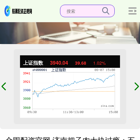
上证指数
3940.04
39.68
1.02%