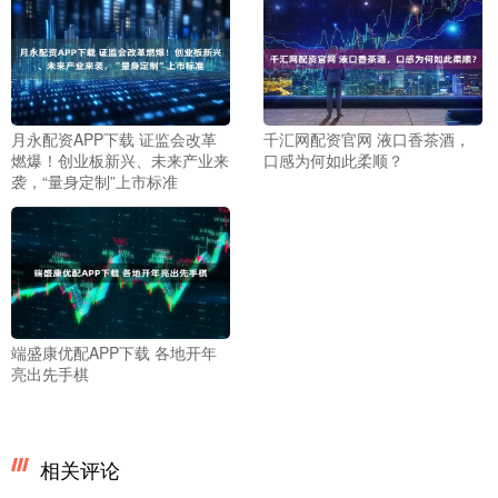
月永配资APP下载 证监会改革
千汇网配资官网 液口香茶酒，
燃爆！创业板新兴、未来产业来
口感为何如此柔顺？
袭，“量身定制”上市标准
端盛康优配APP下载 各地开年
亮出先手棋
相关评论