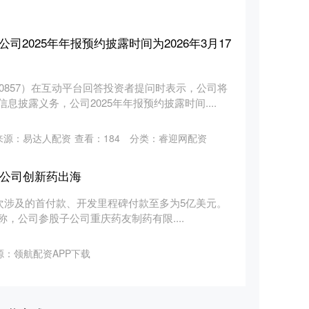
司2025年年报预约披露时间为2026年3月17
00857）在互动平台回答投资者提问时表示，公司将
披露义务，公司2025年年报预约披露时间....
来源：易达人配资
查看：
184
分类：
睿迎网配资
股公司创新药出海
次涉及的首付款、开发里程碑付款至多为5亿美元。
公告称，公司参股子公司重庆药友制药有限....
源：领航配资APP下载