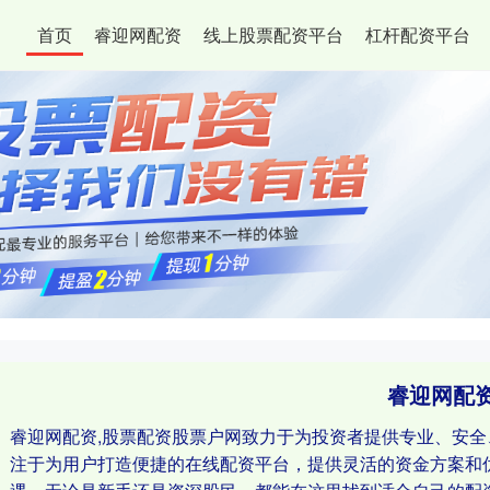
首页
睿迎网配资
线上股票配资平台
杠杆配资平台
睿迎网配
睿迎网配资,股票配资股票户网致力于为投资者提供专业、安
注于为用户打造便捷的在线配资平台，提供灵活的资金方案和