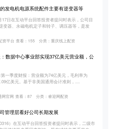
产的发电机电源系统配件主要有逆变器等
7月17日在互动平台回答投资者提问时表示，公司目
逆变器、永磁电机定子和转子、调压器等，是发
配资平台
查看：
155
分类：
重庆线上配资
报：数据中心事业部实现37亿美元营业额，公
5年第一季度财报：营业额为74亿美元，毛利率为
.09亿美元。基于非美国通用会计准则，....
盛网官网
查看：
87
分类：
睿迎网配资
公司管理层看好公司长期发展
00316）在互动平台回答投资者提问时表示，二级市