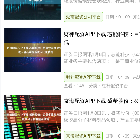
场股价波动受宏观经济、行业周期、
身....
湖南配资公司平台
日期：01-09
来
财神配资APP下载 芯能科技：
低
证券日报网讯1月8日，芯能科技（6
能业务主要包含两项：一是工商业储能
财神配资APP下载
日期：01-09
来
查看：
145
分类：
杠杆配资平台
京海配资APP下载 盛帮股份：
证券日报网1月8日讯，盛帮股份（3
橡胶高分子材料制品领域，产品主要
块。....
京海配资APP下载
日期：01-09
来