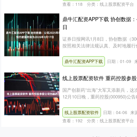
查看：
118
分类：
线上股票配资平台
鼎牛汇配资APP下载 协创数据：公
日
证券日报网讯1月8日，协创数据（3
按照相关法律法规认真、及时地履行信息
鼎牛汇配资APP下载
日期：01-09
线上股票配资软件 重药控股参
国产创新药“出海”大军又添新兵，这
12月10日晚，重药控股(000950)
线上股票配资软件
日期：04-06
来
查看：
192
分类：
线上股票配资平台