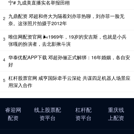
宁# 九成美直播实名举报田栩
九鼎配资 邓超和佟大为隔着刘亦菲热聊，刘亦菲一脸无
2
奈。这张照片拍摄于2012年
唯信网配资官网 🌬1969年，19岁的安吉斯，也就是小兵
3
张嘎的扮演者，去北影揪斗演
华泰优配APP下载 邓超孙俪正式解绑：16年婚姻，各自安
4
好
杠杆股票官网 咸亨国际牵手云深处 共谋四足机器人场景应
5
用深入合作
睿迎网
线上股票配
杠杆配
重庆线
配资
资平台
资平台
上配资