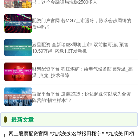
书，这个金融骗局坑惨2500多人
配资门户官网 若MG7上市遇冷，陈萃会步周钘的
后尘吗？
涵星配资 全新瑞虎8即将上市! 双前脸可选, 预售
10.59万起, 搭载1.6T发动机
财聚配资平台 程庄煤矿：给电气设备防暑降温_高
温_燕龛_技术保障
富配平台平台 逆袭2025：悦达起亚何以成为合资
阵营的“韧性样本”？
最新文章
网上股票配资官网 #九成美实名举报田栩宁# #九成美 田栩
1