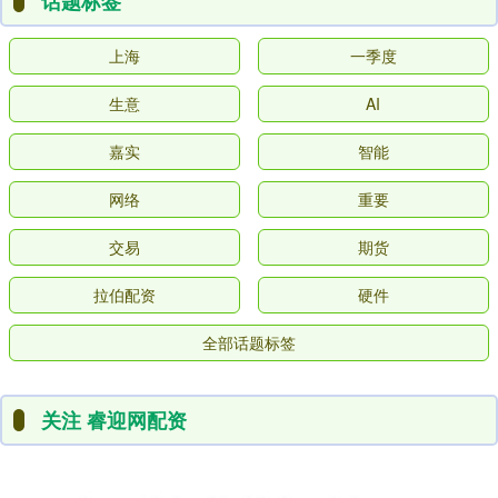
话题标签
上海
一季度
生意
AI
嘉实
智能
网络
重要
交易
期货
拉伯配资
硬件
全部话题标签
关注 睿迎网配资