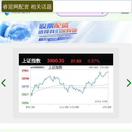
睿迎网配资 相关话题
上证指数
3900.35
21.92
0.57%