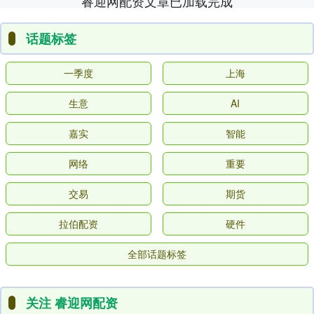
睿迎网配资文章已加载完成
话题标签
一季度
上海
生意
AI
嘉实
智能
网络
重要
交易
期货
拉伯配资
硬件
全部话题标签
关注 睿迎网配资