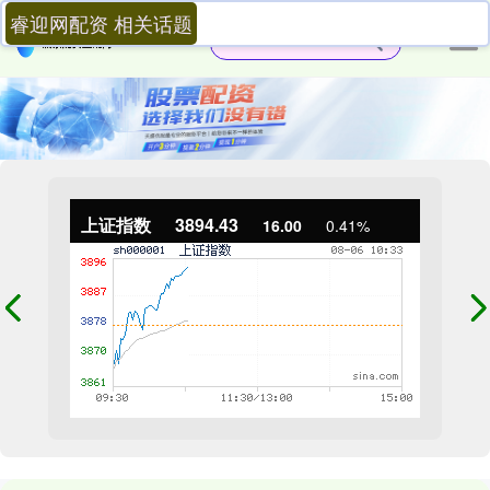
睿迎网配资 相关话题
上证指数
3894.43
16.00
0.41%