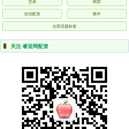
交易
期货
拉伯配资
硬件
全部话题标签
关注 睿迎网配资