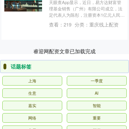
天眼查App显示，近日，易方达财富管
理基金销售（广州）有限公司成立，法
定代表人为陈彤，注册资本1亿元人民
币，经营范围为公募证券投资基金销
查看：
219
分类：
重庆线上配资
售，由易方达基金管理有限....
睿迎网配资文章已加载完成
话题标签
上海
一季度
生意
AI
嘉实
智能
网络
重要