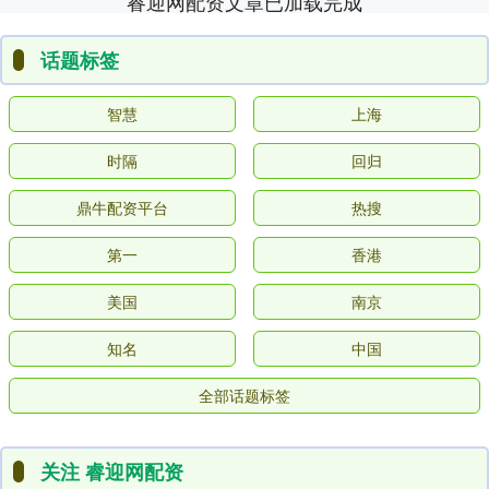
睿迎网配资文章已加载完成
话题标签
智慧
上海
时隔
回归
鼎牛配资平台
热搜
第一
香港
美国
南京
知名
中国
全部话题标签
关注 睿迎网配资