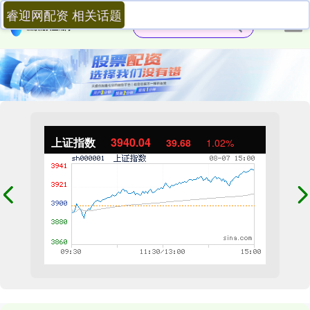
睿迎网配资 相关话题
上证指数
3940.04
39.68
1.02%